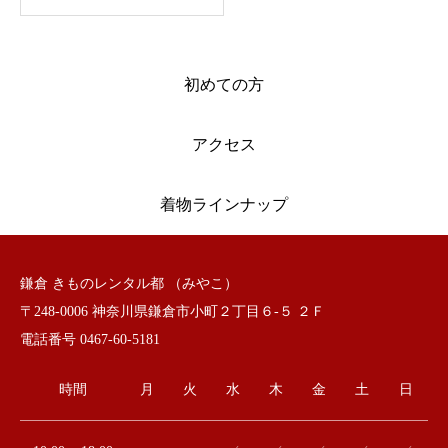
初めての方
アクセス
着物ラインナップ
鎌倉 きものレンタル都 （みやこ）
〒248-0006 神奈川県鎌倉市小町２丁目６-５ ２Ｆ
電話番号 0467-60-5181
時間
月
火
水
木
金
土
日