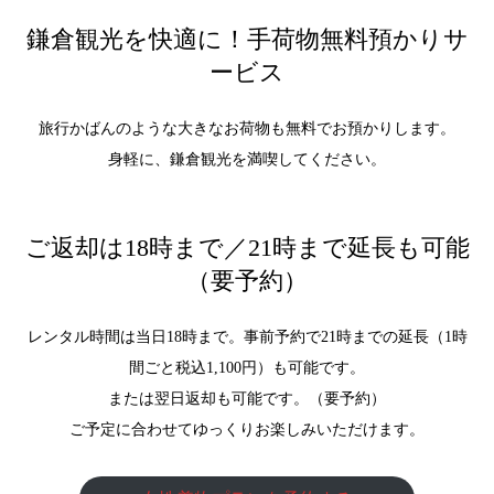
鎌倉観光を快適に！手荷物無料預かりサ
ービス
旅行かばんのような大きなお荷物も無料でお預かりします。
身軽に、鎌倉観光を満喫してください。
ご返却は18時まで／21時まで延長も可能
（要予約）
レンタル時間は当日18時まで。事前予約で21時までの延長（1時
間ごと税込1,100円）も可能です。
または翌日返却も可能です。（要予約）
ご予定に合わせてゆっくりお楽しみいただけます。