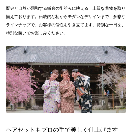
歴史と自然が調和する鎌倉の街並みに映える、上質な着物を取り
揃えております。伝統的な柄からモダンなデザインまで、多彩な
ラインナップで、お客様の個性を引き立てます。特別な一日を、
特別な装いでお楽しみください。
ヘアセットもプロの手で美しく仕上げます