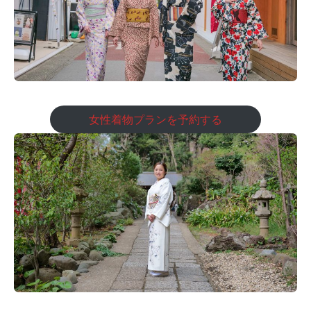
女性着物プランを予約する